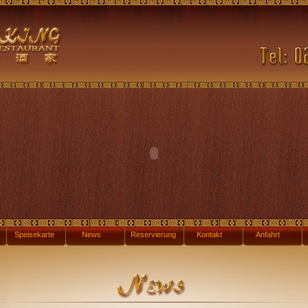
Speisekarte
News
Reservierung
Kontakt
Anfahrt
I